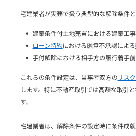
宅建業者が実務で扱う典型的な解除条件と
建築条件付土地売買における建築工事
ローン特約
における融資不承認による
手付解除における相手方の履行着手前
これらの条件設定は、当事者双方の
リスク
します。特に不動産取引では高額な取引と
す。
宅建業者は、解除条件の設定時に条件成就