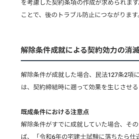
を考慮した契約条項の作成が求められます
ことで、後のトラブル防止につながります
解除条件成就による契約効力の消
解除条件が成就した場合、民法127条2
は、契約締結時に遡って効果を生じさせるこ
既成条件における注意点
解除条件がすでに成就していた場合、その
ば、「令和6年の宅建士試験に落ちたら仕