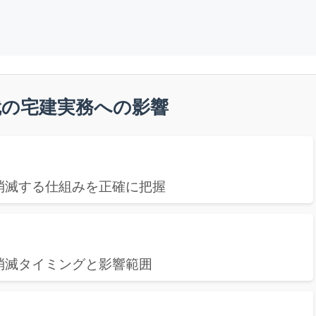
就の宅建実務への影響
消滅する仕組みを正確に把握
の消滅タイミングと影響範囲