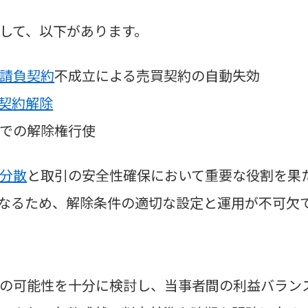
して、以下があります。
請負契約
不成立による売買契約の自動失効
契約解除
での解除権行使
分散
と取引の安全性確保において重要な役割を果
なるため、解除条件の適切な設定と運用が不可欠
の可能性を十分に検討し、当事者間の利益バラン