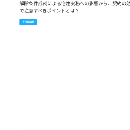
解除条件成就による宅建実務への影響から、契約の
で注意すべきポイントとは？
宅建情報