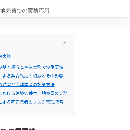
土地売買での実務応用
建実務
の基本概念と宅建実務での重要性
による契約効力の消滅とその影響
の妨害と宅建業者の対策方法
における建築条件付土地売買の実務
による宅建業者のリスク管理戦略