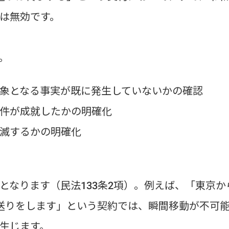
は無効です。
。
象となる事実が既に発生していないかの確認
件が成就したかの明確化
滅するかの明確化
となります（民法133条2項）。例えば、「東京か
送りをします」という契約では、瞬間移動が不可
生じます。