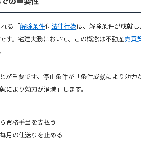
務での重要性
される「
解除条件
付
法律行為
は、解除条件が成就し
です。宅建実務において、この概念は不動産
売買
。
とが重要です。停止条件が「条件成就により効力
就により効力が消滅」します。
ら資格手当を支払う
毎月の仕送りを止める