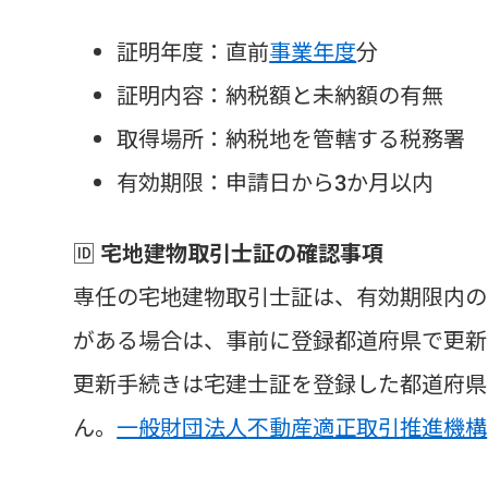
証明年度：直前
事業年度
分
証明内容：納税額と未納額の有無
取得場所：納税地を管轄する税務署
有効期限：申請日から3か月以内
🆔
宅地建物取引士証の確認事項
専任の宅地建物取引士証は、有効期限内の
がある場合は、事前に登録都道府県で更新
更新手続きは宅建士証を登録した都道府県
ん。
一般財団法人
不動産適正取引推進機構