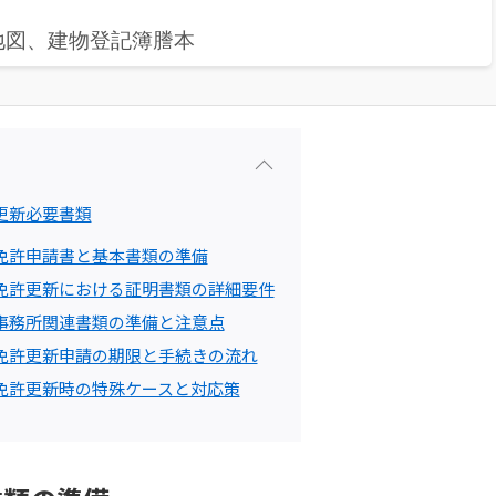
地図、建物登記簿謄本
更新必要書類
免許申請書と基本書類の準備
免許更新における証明書類の詳細要件
事務所関連書類の準備と注意点
免許更新申請の期限と手続きの流れ
免許更新時の特殊ケースと対応策