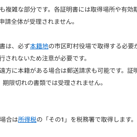
も複雑な部分です。各証明書には取得場所や有効
申請全体が受理されません。
書は、必ず
本籍地
の市区町村役場で取得する必要
行されないため注意が必要です。
遠方に本籍がある場合は郵送請求も可能です。証
、期限切れの書類では受理されません。
場合は
所得税
の「その1」を税務署で取得します