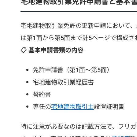
宅地建物取引業免許申請書と基本
宅地建物取引業免許の更新申請において、
は第1面から第5面まで計5ページで構成
📋
基本申請書類の内容
免許申請書（第1面～第5面）
宅地建物取引業経歴書
誓約書
専任の
宅地建物取引士
設置証明書
特に注意が必要なのは記載方法で、フリガ