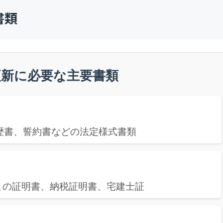
書類
更新に必要な主要書類
歴書、誓約書などの法定様式書類
との証明書、納税証明書、宅建士証