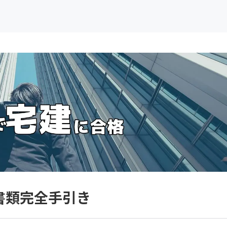
書類完全手引き