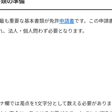
書類の準備
最も重要な基本書類が免許
申請書
です。この申請
され、法人・個人問わず必要となります。
ナ欄では濁点を1文字分として数える必要がありま